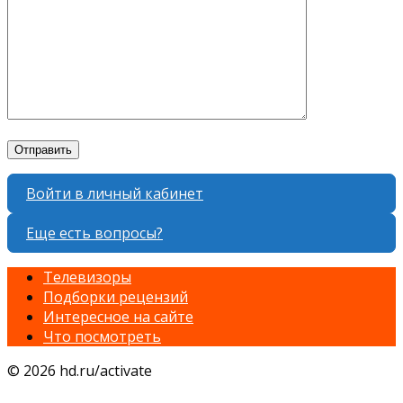
Войти в личный кабинет
Еще есть вопросы?
Телевизоры
Подборки рецензий
Интересное на сайте
Что посмотреть
© 2026 hd.ru/activate