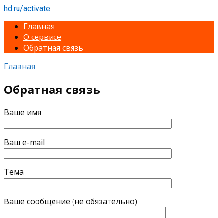
Перейти
hd.ru/activate
к
Главная
контенту
О сервисе
Обратная связь
Главная
Обратная связь
Ваше имя
Ваш e-mail
Тема
Ваше сообщение (не обязательно)